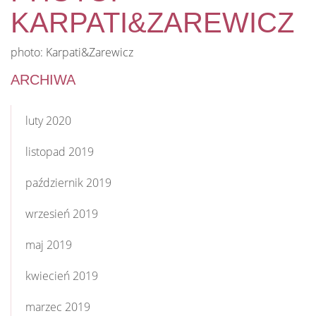
KARPATI&ZAREWICZ
photo: Karpati&Zarewicz
ARCHIWA
luty 2020
listopad 2019
październik 2019
wrzesień 2019
maj 2019
kwiecień 2019
marzec 2019