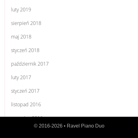
luty 2019
sierpień 2018
maj 2018
styczeń 2018
październik 2017
luty 2017
styczeń 2017
listopad 2016
czerwiec 2016
© 2016-2026 •
Ravel Piano Duo
kwiecień 2016