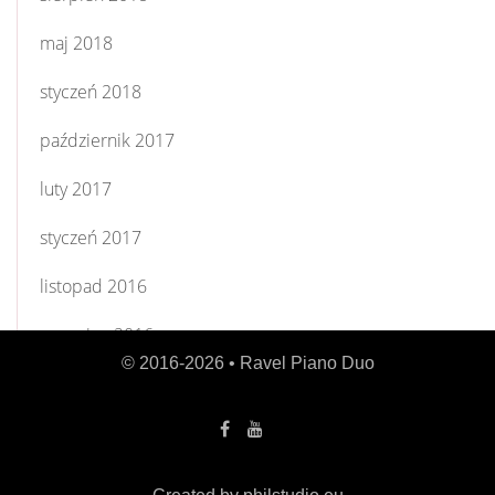
maj 2018
styczeń 2018
październik 2017
luty 2017
styczeń 2017
listopad 2016
czerwiec 2016
© 2016-2026 •
Ravel Piano Duo
kwiecień 2016