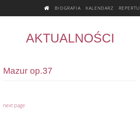
BIOGRAFIA
KALENDARZ
REPERTU
STRONA
GŁÓWNA
AKTUALNOŚCI
Mazur op.37
next page